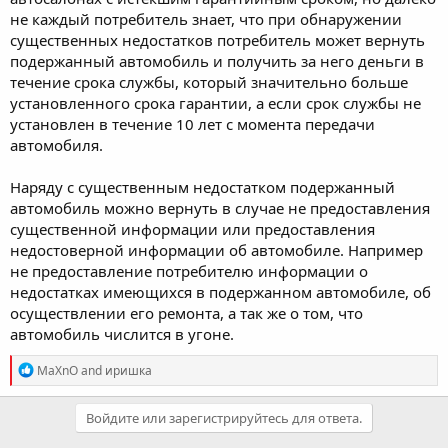
не каждый потребитель знает, что при обнаружении
существенных недостатков потребитель может вернуть
подержанный автомобиль и получить за него деньги в
течение срока службы, который значительно больше
установленного срока гарантии, а если срок службы не
установлен в течение 10 лет с момента передачи
автомобиля.
Наряду с существенным недостатком подержанный
автомобиль можно вернуть в случае не предоставления
существенной информации или предоставления
недостоверной информации об автомобиле. Например
не предоставление потребителю информации о
недостатках имеющихся в подержанном автомобиле, об
осуществлении его ремонта, а так же о том, что
автомобиль числится в угоне.
R
MaXnO
and
иришка
e
a
c
Войдите или зарегистрируйтесь для ответа.
t