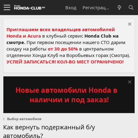
Вход
Регистрация
Приглашаем всех владельцев автомобилей
Honda и Acura
в клубный сервис
Honda Club на
смотре.
При первом посещении нашего СТО дарим
скидку на работы
от 30 до 50%
в центральном
отделении Хонда Клуб на Воробьевых горах (Смотра).
УСПЕЙ ЗАПИСАТЬСЯ! КОЛ-ВО МЕСТ ОГРАНИЧЕНО!
Новые автомобили Honda в
наличии и под заказ!
Выбор автомобиля
Как вернуть подержанный б/у
автомобиль?