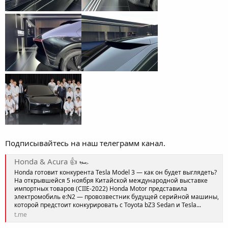
Подписывайтесь на наш телеграмм канал.
Honda & Acura 👍 🏎
Honda готовит конкурента Tesla Model 3 — как он будет выглядеть?
На открывшейся 5 ноября Китайской международной выставке
импортных товаров (CIIE-2022) Honda Motor представила
электромобиль e:N2 — провозвестник будущей серийной машины,
которой предстоит конкурировать с Toyota bZ3 Sedan и Tesla...
t.me