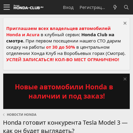
Вход
Регистрация
Приглашаем всех владельцев автомобилей
Honda и Acura
в клубный сервис
Honda Club на
смотре.
При первом посещении нашего СТО дарим
скидку на работы
от 30 до 50%
в центральном
отделении Хонда Клуб на Воробьевых горах (Смотра).
УСПЕЙ ЗАПИСАТЬСЯ! КОЛ-ВО МЕСТ ОГРАНИЧЕНО!
Новые автомобили Honda в
наличии и под заказ!
НОВОСТИ HONDA
Honda готовит конкурента Tesla Model 3 —
как он будет выглядеть?