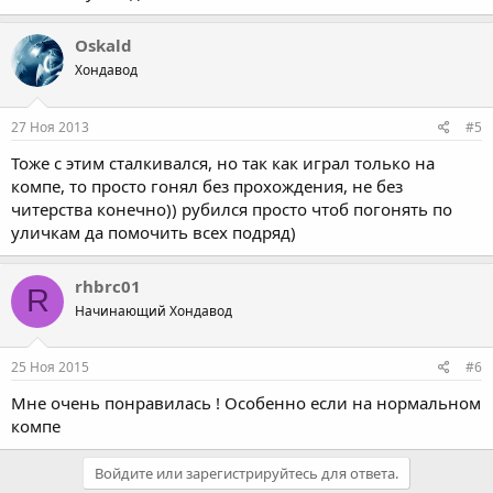
Oskald
Хондавод
27 Ноя 2013
#5
Тоже с этим сталкивался, но так как играл только на
компе, то просто гонял без прохождения, не без
читерства конечно)) рубился просто чтоб погонять по
уличкам да помочить всех подряд)
rhbrc01
R
Начинающий Хондавод
25 Ноя 2015
#6
Мне очень понравилась ! Особенно если на нормальном
компе
Войдите или зарегистрируйтесь для ответа.