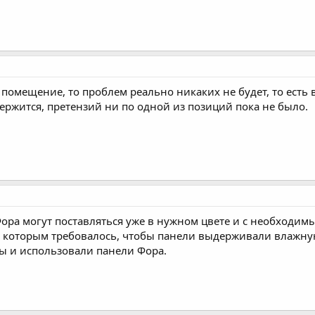
помещение, то проблем реально никаких не будет, то есть в
ержится, претензий ни по одной из позиций пока не было.
Фора могут поставляться уже в нужном цвете и с необходи
, которым требовалось, чтобы панели выдерживали влажн
ы и использовали панели Фора.