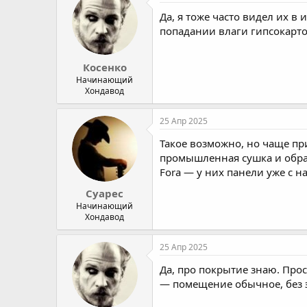
Да, я тоже часто видел их 
попадании влаги гипсокартон
Косенко
Начинающий
Хондавод
25 Апр 2025
Такое возможно, но чаще при
промышленная сушка и обраб
Fora — у них панели уже с н
Суарес
Начинающий
Хондавод
25 Апр 2025
Да, про покрытие знаю. Про
— помещение обычное, без э