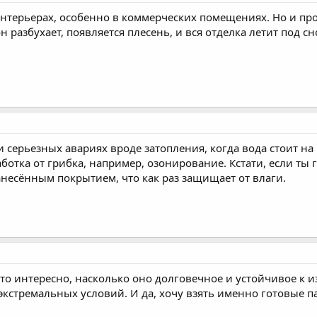
в интерьерах, особенно в коммерческих помещениях. Но и п
 разбухает, появляется плесень, и вся отделка летит под сн
 серьезных авариях вроде затопления, когда вода стоит на
отка от грибка, например, озонирование. Кстати, если ты 
анесённым покрытием, что как раз защищает от влаги.
сто интересно, насколько оно долговечное и устойчивое к 
кстремальных условий. И да, хочу взять именно готовые п