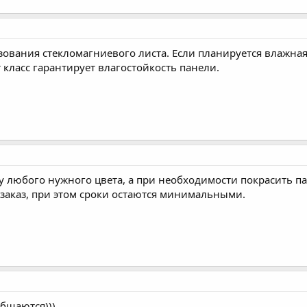
ьзования стекломагниевого листа. Если планируется влажная
т класс гарантирует влагостойкость панели.
ку любого нужного цвета, а при необходимости покрасить па
 заказ, при этом сроки остаются минимальными.
общаются)))