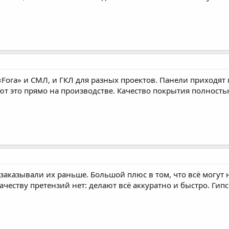
«Fora» и СМЛ, и ГКЛ для разных проектов. Панели приходят
т это прямо на производстве. Качество покрытия полностью
аказывали их раньше. Большой плюс в том, что всё могут 
честву претензий нет: делают всё аккуратно и быстро. Гипс