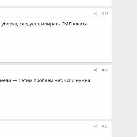
#13
 уборка, следует выбирать СМЛ класса
#14
нели — с этим проблем нет. Если нужна
#15