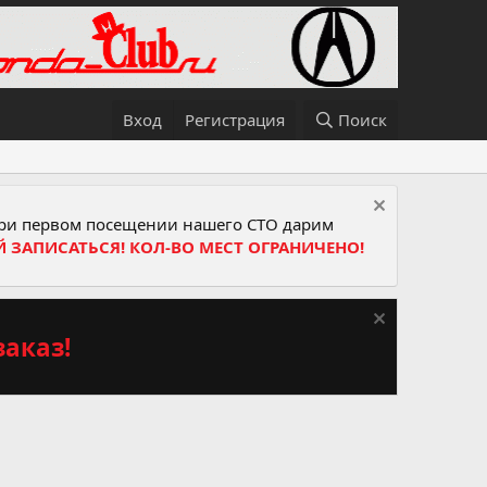
Вход
Регистрация
Поиск
и первом посещении нашего СТО дарим
Й ЗАПИСАТЬСЯ! КОЛ-ВО МЕСТ ОГРАНИЧЕНО!
аказ!