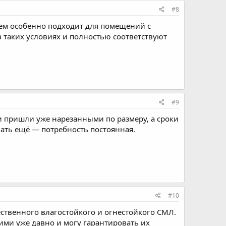
#8
ием особенно подходит для помещений с
 таких условиях и полностью соответствуют
#9
ли пришли уже нарезанными по размеру, а сроки
ать ещё — потребность постоянная.
#10
ественного влагостойкого и огнестойкого СМЛ.
 ими уже давно и могу гарантировать их