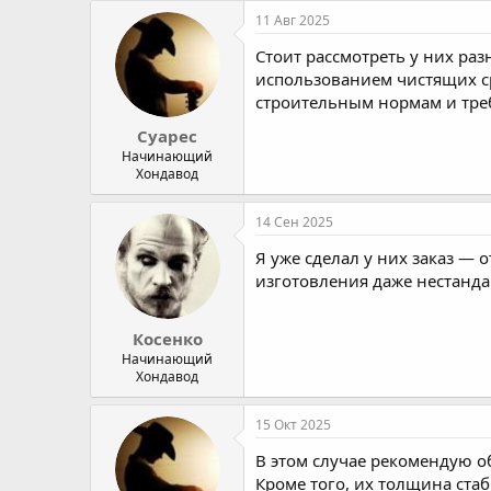
11 Авг 2025
Стоит рассмотреть у них ра
использованием чистящих ср
строительным нормам и тре
Суарес
Начинающий
Хондавод
14 Сен 2025
Я уже сделал у них заказ — 
изготовления даже нестанда
Косенко
Начинающий
Хондавод
15 Окт 2025
В этом случае рекомендую о
Кроме того, их толщина ста