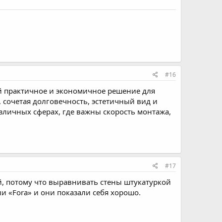
#16
й практичное и экономичное решение для
сочетая долговечность, эстетичный вид и
азличных сферах, где важны скорость монтажа,
#17
й, потому что выравнивать стены штукатуркой
 «Fora» и они показали себя хорошо.