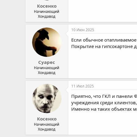
Косенко
Начинающий
Хондавод
10 Июн 2025
Если обычное отапливаемое 
Покрытие на гипсокартоне д
Суарес
Начинающий
Хондавод
11 Июл 2025
Приятно, что ГКЛ и панели 
учреждения среди клиентов
Именно на таких объектах м
Косенко
Начинающий
Хондавод