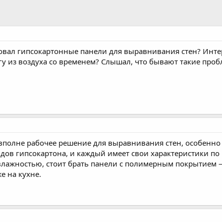
овал гипсокартонные панели для выравнивания стен? Интере
у из воздуха со временем? Слышал, что бывают такие проб
 вполне рабочее решение для выравнивания стен, особенно
идов гипсокартона, и каждый имеет свои характеристики по
влажностью, стоит брать панели с полимерным покрытием 
е на кухне.