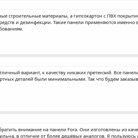
зные строительные материалы, а гипсокартон с ПВХ покрыт
едств и дезинфекции. Такие панели применяются именно в
бованиям.
отличный вариант, к качеству никаких претензий. Все пане
ртных деталей были минимальными. Так что будем заказыв
братить внимание на панели Fora. Они изготовлены из кач
бильна, в отличие от более дешёвых аналогов. Я пользуюсь