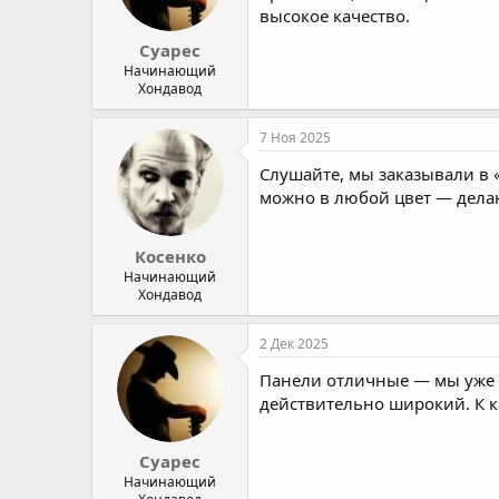
высокое качество.
Суарес
Начинающий
Хондавод
7 Ноя 2025
Слушайте, мы заказывали в 
можно в любой цвет — делаю
Косенко
Начинающий
Хондавод
2 Дек 2025
Панели отличные — мы уже з
действительно широкий. К ка
Суарес
Начинающий