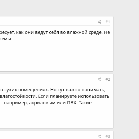
#1
сует, как они ведут себя во влажной среде. Не
лемы.
#2
 в сухих помещениях. Но тут важно понимать,
 влагостойкости. Если планируете использовать
— например, акриловым или ПВХ. Такие
#3