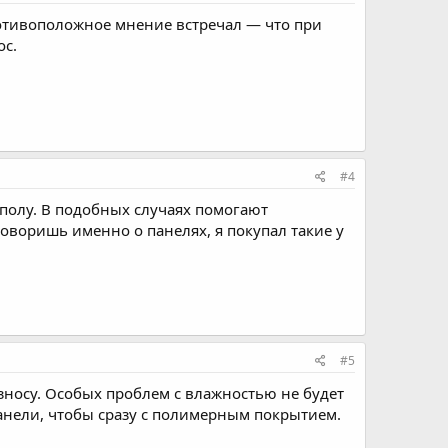
ротивоположное мнение встречал — что при
ос.
#4
 полу. В подобных случаях помогают
говоришь именно о панелях, я покупал такие у
#5
износу. Особых проблем с влажностью не будет
анели, чтобы сразу с полимерным покрытием.