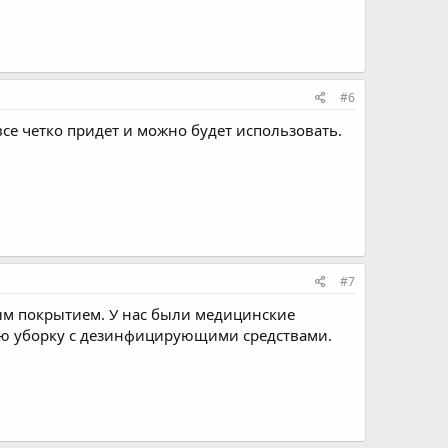
#6
се четко придет и можно будет использовать.
#7
мым покрытием. У нас были медицинские
ую уборку с дезинфицирующими средствами.