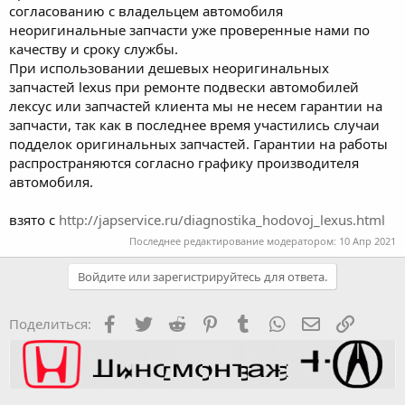
согласованию с владельцем автомобиля
неоригинальные запчасти уже проверенные нами по
качеству и сроку службы.
При использовании дешевых неоригинальных
запчастей lexus при ремонте подвески автомобилей
лексус или запчастей клиента мы не несем гарантии на
запчасти, так как в последнее время участились случаи
подделок оригинальных запчастей. Гарантии на работы
распространяются согласно графику производителя
автомобиля.
взято с
http://japservice.ru/diagnostika_hodovoj_lexus.html
Последнее редактирование модератором:
10 Апр 2021
Войдите или зарегистрируйтесь для ответа.
Facebook
Twitter
Reddit
Pinterest
Tumblr
WhatsApp
Электронная
Ссылка
Поделиться: