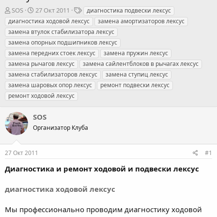
А
Д
Т
SOS
27 Окт 2011
диагностика подвески лексус
в
а
е
диагностика ходовой лексус
замена амортизаторов лексус
т
т
г
замена втулок стабилизатора лексус
о
а
и
замена опорных подшипников лексус
р
н
замена передних стоек лексус
т
а
замена пружин лексус
е
ч
замена рычагов лексус
замена сайлентблоков в рычагах лексус
м
а
замена стабилизаторов лексус
замена ступиц лексус
ы
л
замена шаровых опор лексус
ремонт подвески лексус
а
ремонт ходовой лексус
SOS
Организатор Клуба
27 Окт 2011
#1
Диагностика и ремонт ходовой и подвески лексус
диагностика ходовой лексус
Мы профессионально проводим диагностику ходовой