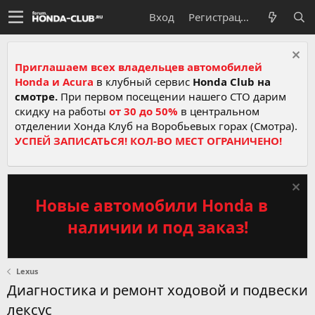
Вход
Регистрация
Приглашаем всех владельцев автомобилей
Honda и Acura
в клубный сервис
Honda Club на
смотре.
При первом посещении нашего СТО дарим
скидку на работы
от 30 до 50%
в центральном
отделении Хонда Клуб на Воробьевых горах (Смотра).
УСПЕЙ ЗАПИСАТЬСЯ! КОЛ-ВО МЕСТ ОГРАНИЧЕНО!
Новые автомобили Honda в
наличии и под заказ!
Lexus
Диагностика и ремонт ходовой и подвески
лексус