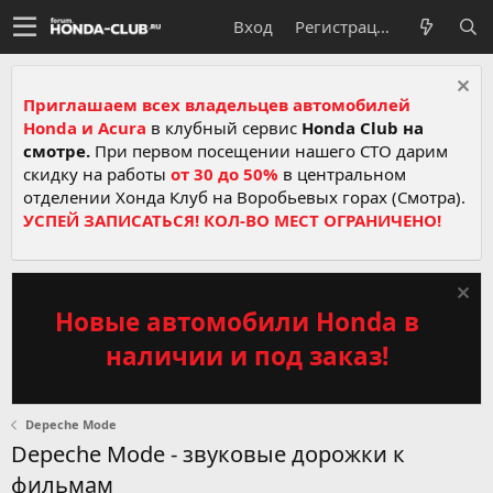
Вход
Регистрация
Приглашаем всех владельцев автомобилей
Honda и Acura
в клубный сервис
Honda Club на
смотре.
При первом посещении нашего СТО дарим
скидку на работы
от 30 до 50%
в центральном
отделении Хонда Клуб на Воробьевых горах (Смотра).
УСПЕЙ ЗАПИСАТЬСЯ! КОЛ-ВО МЕСТ ОГРАНИЧЕНО!
Новые автомобили Honda в
наличии и под заказ!
Depeche Mode
Depeche Mode - звуковые дорожки к
фильмам