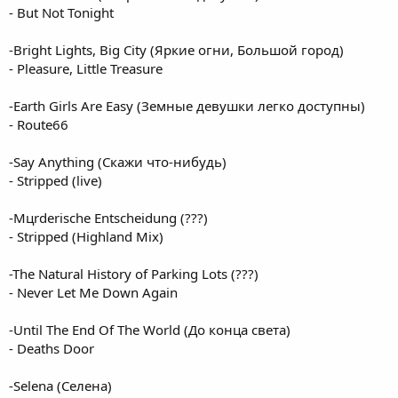
- But Not Tonight
-Bright Lights, Big City (Яркие огни, Большой город)
- Pleasure, Little Treasure
-Earth Girls Are Easy (Земные девушки легко доступны)
- Route66
-Say Anything (Скажи что-нибудь)
- Stripped (live)
-Mцrderische Entscheidung (???)
- Stripped (Highland Mix)
-The Natural History of Parking Lots (???)
- Never Let Me Down Again
-Until The End Of The World (До конца света)
- Deaths Door
-Selena (Селена)