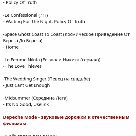
- Policy Of Truth
-Le Confessional (???)
- Waiting For The Night, Policy Of Truth
-Space Ghost Coast To Coast (Космическое Приведение От
Берега До Берега)
- Home
-Le Femme Nikita (Ее звали Никита (сериал))
- The Love Thieves
-The Wedding Singer (Певец на свадьбе)
- Just Cant Get Enough
-Midsummer (Середина Лета)
- Its No Good, Uselink
Depeche Mode - звуковые дорожки к отечественным
фильмам.
-Я объявляю вам войну