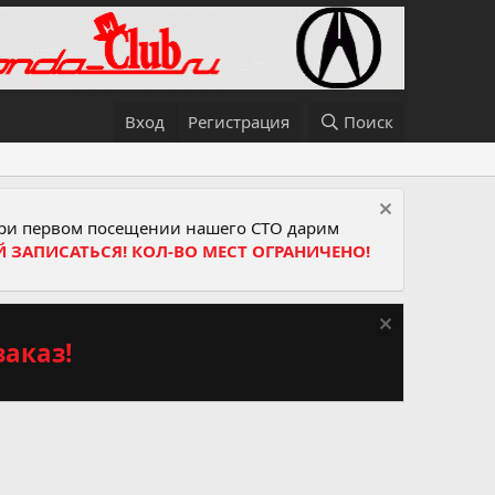
Вход
Регистрация
Поиск
и первом посещении нашего СТО дарим
Й ЗАПИСАТЬСЯ! КОЛ-ВО МЕСТ ОГРАНИЧЕНО!
аказ!