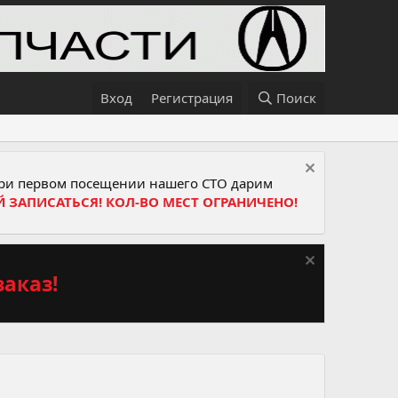
Вход
Регистрация
Поиск
и первом посещении нашего СТО дарим
Й ЗАПИСАТЬСЯ! КОЛ-ВО МЕСТ ОГРАНИЧЕНО!
аказ!