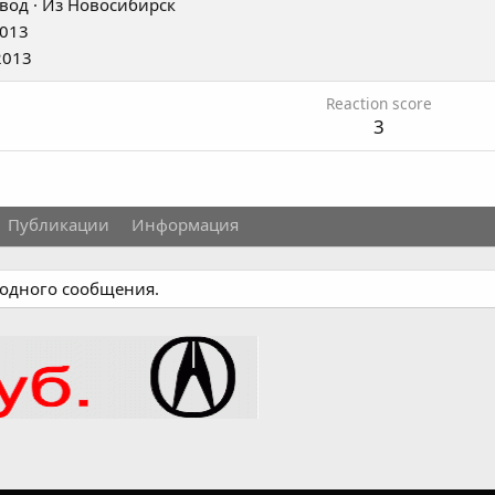
вод
·
Из
Новосибирск
2013
2013
Reaction score
3
Публикации
Информация
 одного сообщения.