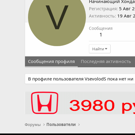
V
Начинающий Хонда
Регистрация
5 Авг 
Активность
19 Авг 
Сообщения
1
Найти
Сообщения профиля
Последняя активность
В профиле пользователя VsevolodS пока нет ни
Форумы
Пользователи