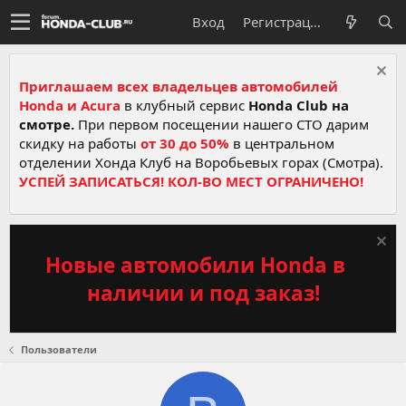
Вход
Регистрация
Приглашаем всех владельцев автомобилей
Honda и Acura
в клубный сервис
Honda Club на
смотре.
При первом посещении нашего СТО дарим
скидку на работы
от 30 до 50%
в центральном
отделении Хонда Клуб на Воробьевых горах (Смотра).
УСПЕЙ ЗАПИСАТЬСЯ! КОЛ-ВО МЕСТ ОГРАНИЧЕНО!
Новые автомобили Honda в
наличии и под заказ!
Пользователи