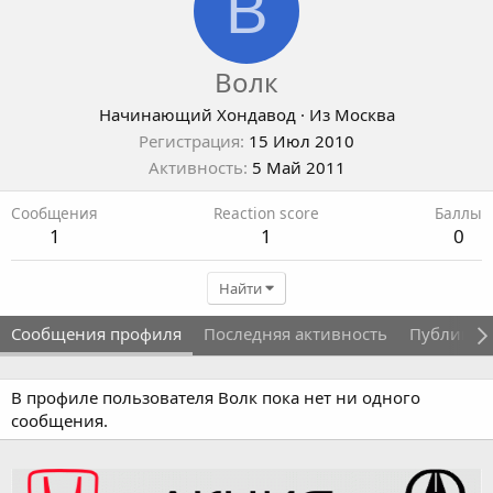
В
Волк
Начинающий Хондавод
·
Из
Москва
Регистрация
15 Июл 2010
Активность
5 Май 2011
Сообщения
Reaction score
Баллы
1
1
0
Найти
Сообщения профиля
Последняя активность
Публикац
В профиле пользователя Волк пока нет ни одного
сообщения.