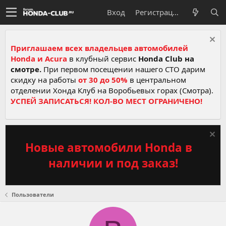
Вход
Регистрация
Приглашаем всех владельцев автомобилей
Honda и Acura
в клубный сервис
Honda Club на
смотре.
При первом посещении нашего СТО дарим
скидку на работы
от 30 до 50%
в центральном
отделении Хонда Клуб на Воробьевых горах (Смотра).
УСПЕЙ ЗАПИСАТЬСЯ! КОЛ-ВО МЕСТ ОГРАНИЧЕНО!
Новые автомобили Honda в
наличии и под заказ!
Пользователи