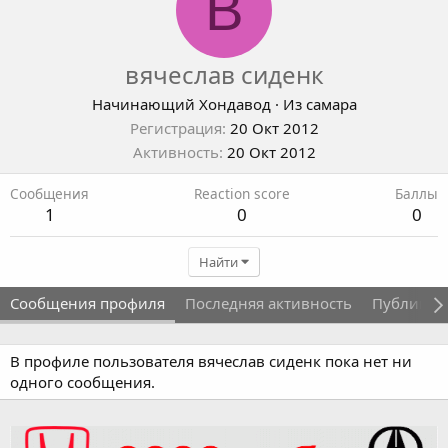
В
вячеслав сиденк
Начинающий Хондавод
·
Из
самара
Регистрация
20 Окт 2012
Активность
20 Окт 2012
Сообщения
Reaction score
Баллы
1
0
0
Найти
Сообщения профиля
Последняя активность
Публикац
В профиле пользователя вячеслав сиденк пока нет ни
одного сообщения.