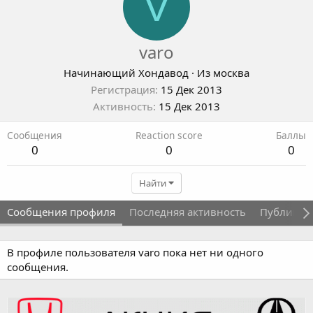
V
varo
Начинающий Хондавод
·
Из
москва
Регистрация
15 Дек 2013
Активность
15 Дек 2013
Сообщения
Reaction score
Баллы
0
0
0
Найти
Сообщения профиля
Последняя активность
Публикац
В профиле пользователя varo пока нет ни одного
сообщения.