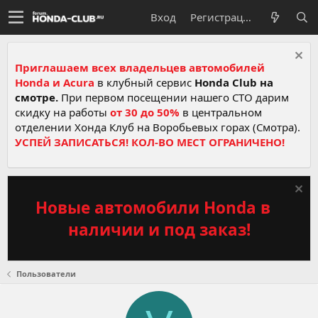
Вход
Регистрация
Приглашаем всех владельцев автомобилей
Honda и Acura
в клубный сервис
Honda Club на
смотре.
При первом посещении нашего СТО дарим
скидку на работы
от 30 до 50%
в центральном
отделении Хонда Клуб на Воробьевых горах (Смотра).
УСПЕЙ ЗАПИСАТЬСЯ! КОЛ-ВО МЕСТ ОГРАНИЧЕНО!
Новые автомобили Honda в
наличии и под заказ!
Пользователи