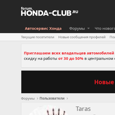
Автосервис Хонда
Форумы
Что новог
Текущие посетители
Новые сообщения профилей
По
Приглашаем всех владельцев автомобилей 
скидку на работы
от 30 до 50%
в центральном 
Новые 
Форумы
Пользователи
Taras