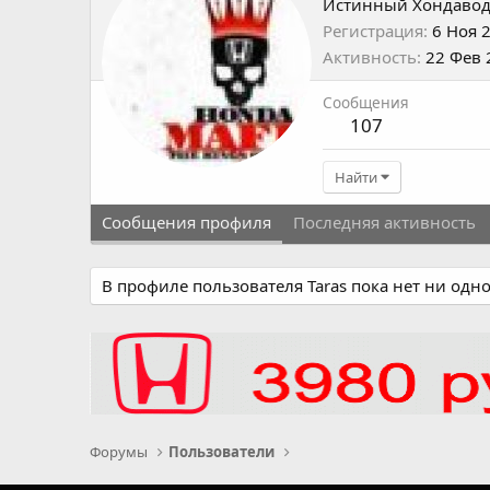
Истинный Хондаво
Регистрация
6 Ноя 
Активность
22 Фев 
Сообщения
107
Найти
Сообщения профиля
Последняя активность
В профиле пользователя Taras пока нет ни одн
Форумы
Пользователи