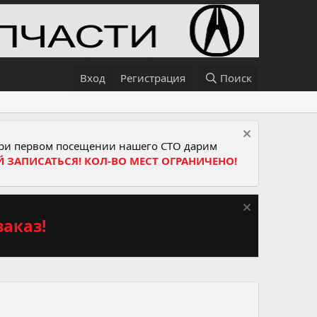
Вход
Регистрация
Поиск
и первом посещении нашего СТО дарим
Й ЗАПИСАТЬСЯ! КОЛ-ВО МЕСТ ОГРАНИЧЕНО!
аказ!