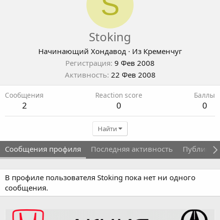
S
Stoking
Начинающий Хондавод
·
Из
Кременчуг
Регистрация
9 Фев 2008
Активность
22 Фев 2008
Сообщения
Reaction score
Баллы
2
0
0
Найти
Сообщения профиля
Последняя активность
Публикац
В профиле пользователя Stoking пока нет ни одного
сообщения.