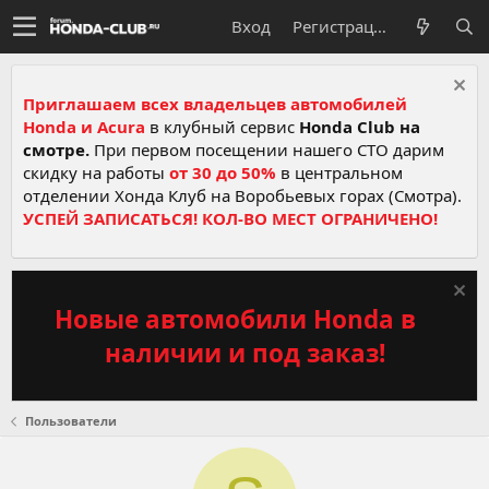
Вход
Регистрация
Приглашаем всех владельцев автомобилей
Honda и Acura
в клубный сервис
Honda Club на
смотре.
При первом посещении нашего СТО дарим
скидку на работы
от 30 до 50%
в центральном
отделении Хонда Клуб на Воробьевых горах (Смотра).
УСПЕЙ ЗАПИСАТЬСЯ! КОЛ-ВО МЕСТ ОГРАНИЧЕНО!
Новые автомобили Honda в
наличии и под заказ!
Пользователи