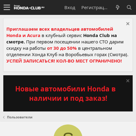
Вход
Регистрация
Приглашаем всех владельцев автомобилей
Honda и Acura
в клубный сервис
Honda Club на
смотре.
При первом посещении нашего СТО дарим
скидку на работы
от 30 до 50%
в центральном
отделении Хонда Клуб на Воробьевых горах (Смотра).
УСПЕЙ ЗАПИСАТЬСЯ! КОЛ-ВО МЕСТ ОГРАНИЧЕНО!
Новые автомобили Honda в
наличии и под заказ!
Пользователи