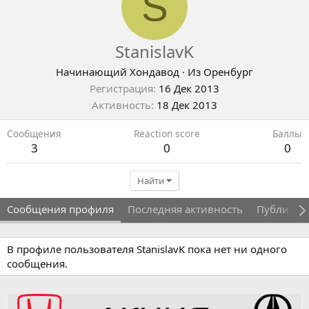
S
StanislavK
Начинающий Хондавод
·
Из
Оренбург
Регистрация
16 Дек 2013
Активность
18 Дек 2013
Сообщения
Reaction score
Баллы
3
0
0
Найти
Сообщения профиля
Последняя активность
Публикац
В профиле пользователя StanislavK пока нет ни одного
сообщения.