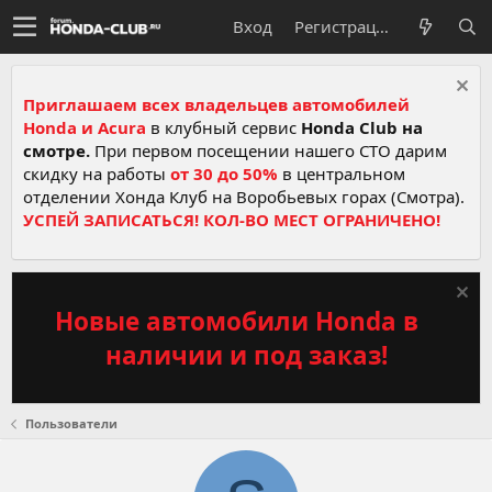
Вход
Регистрация
Приглашаем всех владельцев автомобилей
Honda и Acura
в клубный сервис
Honda Club на
смотре.
При первом посещении нашего СТО дарим
скидку на работы
от 30 до 50%
в центральном
отделении Хонда Клуб на Воробьевых горах (Смотра).
УСПЕЙ ЗАПИСАТЬСЯ! КОЛ-ВО МЕСТ ОГРАНИЧЕНО!
Новые автомобили Honda в
наличии и под заказ!
Пользователи