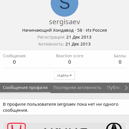
S
sergisaev
Начинающий Хондавод
·
58
·
Из
Россия
Регистрация
21 Дек 2013
Активность
21 Дек 2013
Сообщения
Reaction score
Баллы
0
0
0
Найти
Сообщения профиля
Последняя активность
Публикац
В профиле пользователя sergisaev пока нет ни одного
сообщения.