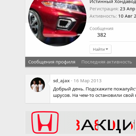
Истинный Хондаво
Регистрация
23 Апр
Активность
10 Авг 
Сообщения
382
Найти
Сообщения профиля
Последняя активность
sd_ajax
16 Мар 2013
Добрый день. Подскажите пожалуйс
шрусов. На чем-то остановили свой в