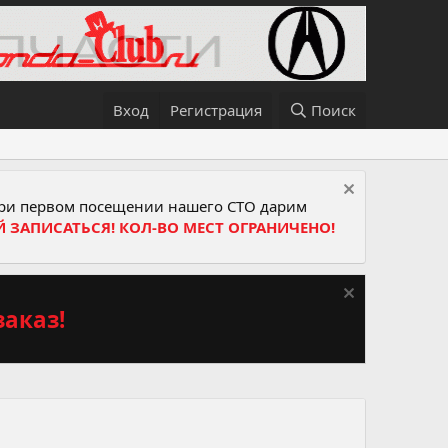
Вход
Регистрация
Поиск
и первом посещении нашего СТО дарим
Й ЗАПИСАТЬСЯ! КОЛ-ВО МЕСТ ОГРАНИЧЕНО!
аказ!