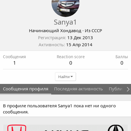
Sanya1
Начинающий Хондавод
·
Из
СССР
Регистрация
13 Дек 2013
Активность
15 Апр 2014
Сообщения
Reaction score
Баллы
1
0
0
Найти
Сообщения профиля
Последняя активность
Публикац
В профиле пользователя Sanya1 пока нет ни одного
сообщения.