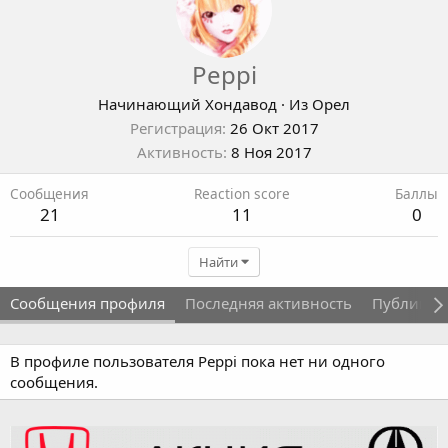
Peppi
Начинающий Хондавод
·
Из
Орел
Регистрация
26 Окт 2017
Активность
8 Ноя 2017
Сообщения
Reaction score
Баллы
21
11
0
Найти
Сообщения профиля
Последняя активность
Публикац
В профиле пользователя Peppi пока нет ни одного
сообщения.