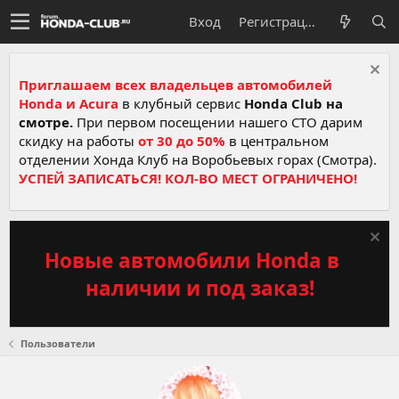
Вход
Регистрация
Приглашаем всех владельцев автомобилей
Honda и Acura
в клубный сервис
Honda Club на
смотре.
При первом посещении нашего СТО дарим
скидку на работы
от 30 до 50%
в центральном
отделении Хонда Клуб на Воробьевых горах (Смотра).
УСПЕЙ ЗАПИСАТЬСЯ! КОЛ-ВО МЕСТ ОГРАНИЧЕНО!
Новые автомобили Honda в
наличии и под заказ!
Пользователи