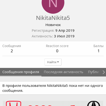
N
NikitaNikita5
Новичок
Регистрация
9 Апр 2019
Активность
3 Июл 2019
Сообщения
Reaction score
Баллы
2
0
1
Найти
Сообщения профиля
Последняя активность
Публикац
В профиле пользователя NikitaNikita5 пока нет ни одного
сообщения.