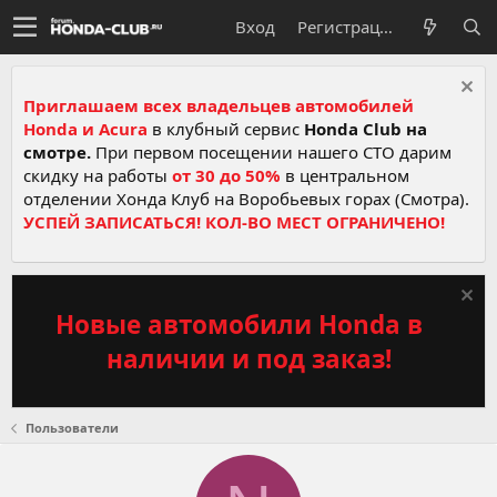
Вход
Регистрация
Приглашаем всех владельцев автомобилей
Honda и Acura
в клубный сервис
Honda Club на
смотре.
При первом посещении нашего СТО дарим
скидку на работы
от 30 до 50%
в центральном
отделении Хонда Клуб на Воробьевых горах (Смотра).
УСПЕЙ ЗАПИСАТЬСЯ! КОЛ-ВО МЕСТ ОГРАНИЧЕНО!
Новые автомобили Honda в
наличии и под заказ!
Пользователи