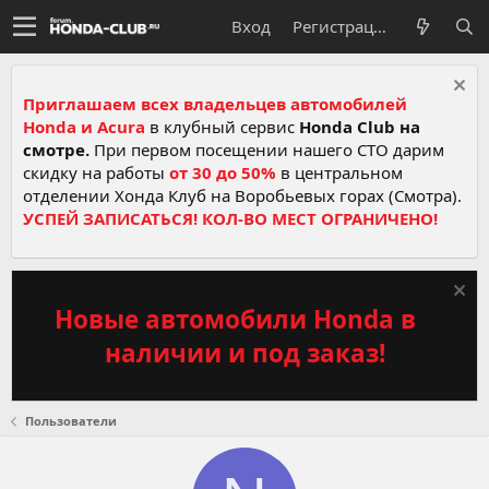
Вход
Регистрация
Приглашаем всех владельцев автомобилей
Honda и Acura
в клубный сервис
Honda Club на
смотре.
При первом посещении нашего СТО дарим
скидку на работы
от 30 до 50%
в центральном
отделении Хонда Клуб на Воробьевых горах (Смотра).
УСПЕЙ ЗАПИСАТЬСЯ! КОЛ-ВО МЕСТ ОГРАНИЧЕНО!
Новые автомобили Honda в
наличии и под заказ!
Пользователи