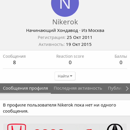
N
Nikerok
Начинающий Хондавод
·
Из
Москва
Регистрация
25 Окт 2011
Активность
19 Окт 2015
Сообщения
Reaction score
Баллы
8
0
0
Найти
Сообщения профиля
Последняя активность
Публикац
В профиле пользователя Nikerok пока нет ни одного
сообщения.