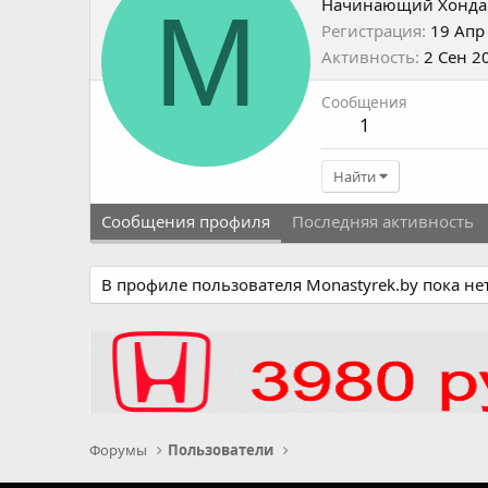
M
Начинающий Хонда
Регистрация
19 Апр
Активность
2 Сен 2
Сообщения
1
Найти
Сообщения профиля
Последняя активность
В профиле пользователя Monastyrek.by пока не
Форумы
Пользователи