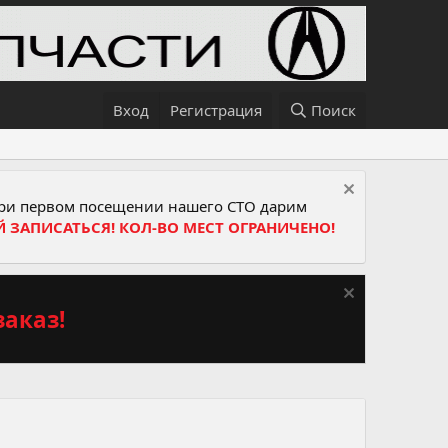
Вход
Регистрация
Поиск
и первом посещении нашего СТО дарим
Й ЗАПИСАТЬСЯ! КОЛ-ВО МЕСТ ОГРАНИЧЕНО!
аказ!