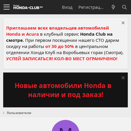
Вход
Регистрация
Приглашаем всех владельцев автомобилей
Honda и Acura
в клубный сервис
Honda Club на
смотре.
При первом посещении нашего СТО дарим
скидку на работы
от 30 до 50%
в центральном
отделении Хонда Клуб на Воробьевых горах (Смотра).
УСПЕЙ ЗАПИСАТЬСЯ! КОЛ-ВО МЕСТ ОГРАНИЧЕНО!
Новые автомобили Honda в
наличии и под заказ!
Пользователи