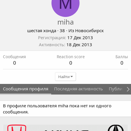
M
miha
шестая хонда
·
38
·
Из
Новосибирск
Регистрация
17 Дек 2013
Активность
18 Дек 2013
Сообщения
Reaction score
Баллы
0
0
0
Найти
Сообщения профиля
Последняя активность
Публикац
В профиле пользователя miha пока нет ни одного
сообщения.