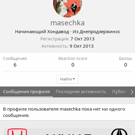
masechka
Начинающий Хондавод
·
Из
Днепродзержинск
Регистрация
7 Окт 2013
Активность
9 Окт 2013
Сообщения
Reaction score
Баллы
6
0
0
Найти
Сообщения профиля
Последняя активность
Публикац
В профиле пользователя masechka пока нет ни одного
сообщения.