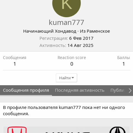
K
kuman777
Начинающий Хондавод
·
Из
Раменское
Регистрация
6 Фев 2017
Активность
14 Авг 2025
Сообщения
Reaction score
Баллы
1
0
1
Найти
Сообщения профиля
Последняя активность
Публикац
В профиле пользователя kuman777 пока нет ни одного
сообщения.