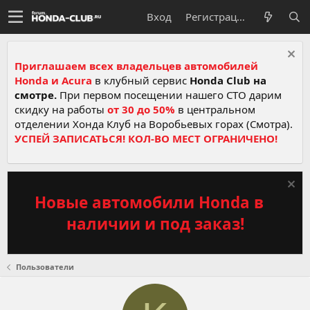
Вход
Регистрация
Приглашаем всех владельцев автомобилей
Honda и Acura
в клубный сервис
Honda Club на
смотре.
При первом посещении нашего СТО дарим
скидку на работы
от 30 до 50%
в центральном
отделении Хонда Клуб на Воробьевых горах (Смотра).
УСПЕЙ ЗАПИСАТЬСЯ! КОЛ-ВО МЕСТ ОГРАНИЧЕНО!
Новые автомобили Honda в
наличии и под заказ!
Пользователи