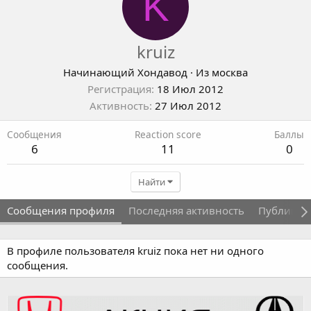
K
kruiz
Начинающий Хондавод
·
Из
москва
Регистрация
18 Июл 2012
Активность
27 Июл 2012
Сообщения
Reaction score
Баллы
6
11
0
Найти
Сообщения профиля
Последняя активность
Публикац
В профиле пользователя kruiz пока нет ни одного
сообщения.