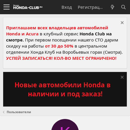
Вход
Регистрация
Приглашаем всех владельцев автомобилей
Honda и Acura
в клубный сервис
Honda Club на
смотре.
При первом посещении нашего СТО дарим
скидку на работы
от 30 до 50%
в центральном
отделении Хонда Клуб на Воробьевых горах (Смотра).
УСПЕЙ ЗАПИСАТЬСЯ! КОЛ-ВО МЕСТ ОГРАНИЧЕНО!
Новые автомобили Honda в
наличии и под заказ!
Пользователи