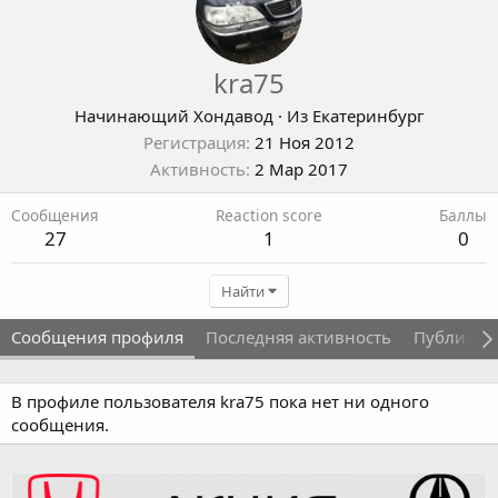
kra75
Начинающий Хондавод
·
Из
Екатеринбург
Регистрация
21 Ноя 2012
Активность
2 Мар 2017
Сообщения
Reaction score
Баллы
27
1
0
Найти
Сообщения профиля
Последняя активность
Публикац
В профиле пользователя kra75 пока нет ни одного
сообщения.