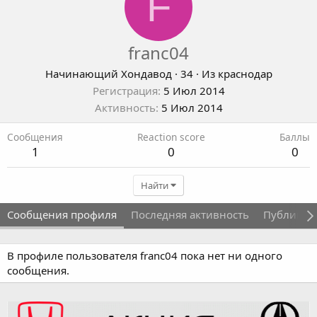
F
franc04
Начинающий Хондавод
·
34
·
Из
краснодар
Регистрация
5 Июл 2014
Активность
5 Июл 2014
Сообщения
Reaction score
Баллы
1
0
0
Найти
Сообщения профиля
Последняя активность
Публикац
В профиле пользователя franc04 пока нет ни одного
сообщения.