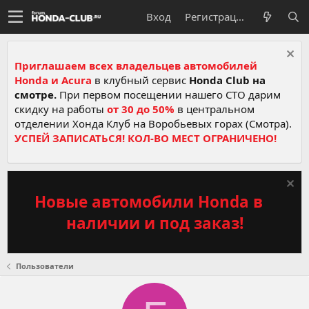
Вход
Регистрация
Приглашаем всех владельцев автомобилей
Honda и Acura
в клубный сервис
Honda Club на
смотре.
При первом посещении нашего СТО дарим
скидку на работы
от 30 до 50%
в центральном
отделении Хонда Клуб на Воробьевых горах (Смотра).
УСПЕЙ ЗАПИСАТЬСЯ! КОЛ-ВО МЕСТ ОГРАНИЧЕНО!
Новые автомобили Honda в
наличии и под заказ!
Пользователи