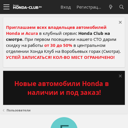
Вход
Регистрация
Приглашаем всех владельцев автомобилей
Honda и Acura
в клубный сервис
Honda Club на
смотре.
При первом посещении нашего СТО дарим
скидку на работы
от 30 до 50%
в центральном
отделении Хонда Клуб на Воробьевых горах (Смотра).
УСПЕЙ ЗАПИСАТЬСЯ! КОЛ-ВО МЕСТ ОГРАНИЧЕНО!
Новые автомобили Honda в
наличии и под заказ!
Пользователи