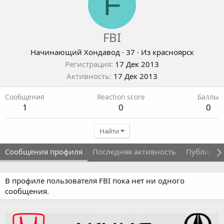
F
FBI
Начинающий Хондавод
·
37
·
Из
красноярск
Регистрация
17 Дек 2013
Активность
17 Дек 2013
Сообщения
Reaction score
Баллы
1
0
0
Найти
Сообщения профиля
Последняя активность
Публикац
В профиле пользователя FBI пока нет ни одного
сообщения.