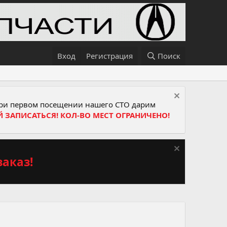
Вход
Регистрация
Поиск
и первом посещении нашего СТО дарим
Й ЗАПИСАТЬСЯ! КОЛ-ВО МЕСТ ОГРАНИЧЕНО!
аказ!