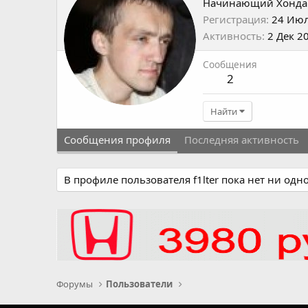
Начинающий Хонда
Регистрация
24 Июл
Активность
2 Дек 2
Сообщения
2
Найти
Сообщения профиля
Последняя активность
В профиле пользователя f1lter пока нет ни одн
Форумы
Пользователи