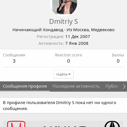
Dmitriy S
Начинающий Хондавод
·
Из
Москва, Медвеково
Регистрация
11 Дек 2007
Активность
7 Янв 2008
Сообщения
Reaction score
Баллы
3
0
0
Найти
Сообщения профиля
Последняя активность
Публикац
В профиле пользователя Dmitriy S пока нет ни одного
сообщения.