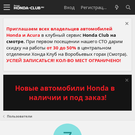
Вход
Регистрация
Приглашаем всех владельцев автомобилей
Honda и Acura
в клубный сервис
Honda Club на
смотре.
При первом посещении нашего СТО дарим
скидку на работы
от 30 до 50%
в центральном
отделении Хонда Клуб на Воробьевых горах (Смотра).
УСПЕЙ ЗАПИСАТЬСЯ! КОЛ-ВО МЕСТ ОГРАНИЧЕНО!
Новые автомобили Honda в
наличии и под заказ!
Пользователи