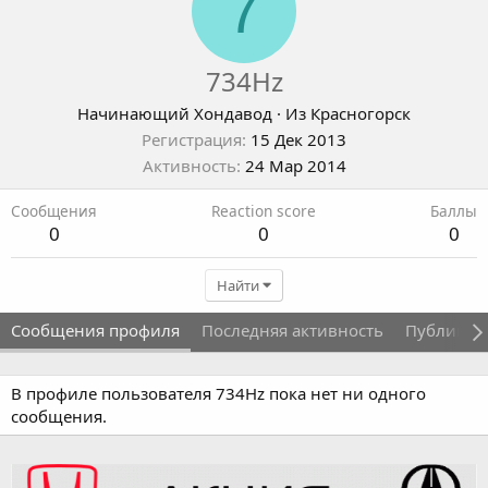
7
734Hz
Начинающий Хондавод
·
Из
Красногорск
Регистрация
15 Дек 2013
Активность
24 Мар 2014
Сообщения
Reaction score
Баллы
0
0
0
Найти
Сообщения профиля
Последняя активность
Публикац
В профиле пользователя 734Hz пока нет ни одного
сообщения.